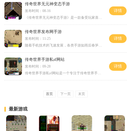
传奇世界无元神变态手游
详情
发布时间：08-16
《传奇世界无元神变态手游》是一款备受玩家喜爱的手机游戏，它以其丰富多样的玩法和精彩刺激的战斗体验而闻名于世。这款游戏不仅继承了传奇世界经典的游戏元素，还加入了创新
传奇世界发布网手游
详情
发布时间：11-25
随着手机技术的飞速发展，各类手游如雨后春笋般涌现，众多经典游戏也纷纷推出了移动端版本，这让广大玩家们能够更加方便地在手机上享受到熟悉的游戏体验。而作为一款历史悠久
传奇世界手游私sf网站
详情
发布时间：09-28
传奇世界手游私sf网站是一个专注于传奇世界手游私人服务器的网站。对于喜爱传奇世界手游的玩家来说，私sf网站是一个不可缺少的地方。在这个网站上，玩家们可以自由选择不同的私
首页
下一页
末页
最新游戏