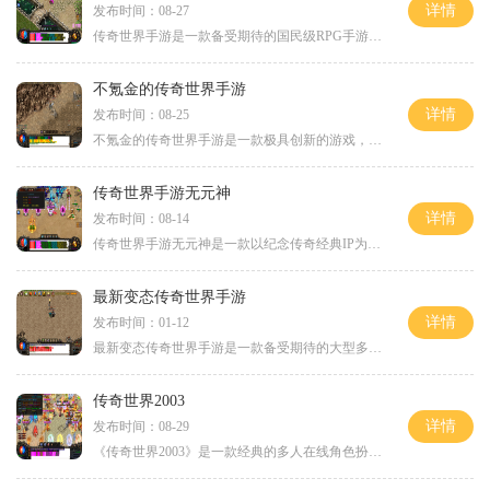
详情
发布时间：08-27
传奇世界手游是一款备受期待的国民级RPG手游，该游戏以其丰富的游戏内容和刺激的玩法而备受玩家们的喜爱。今天非常荣幸地向大家宣布，传奇世界手游新开服网站今日一区正式上线
不氪金的传奇世界手游
详情
发布时间：08-25
不氪金的传奇世界手游是一款极具创新的游戏，它以其独特的玩法方式吸引了无数玩家的关注。在这个游戏中，你可以体验到精彩纷呈的冒险故事，感受到浩瀚广阔的游戏世界。与其他
传奇世界手游无元神
详情
发布时间：08-14
传奇世界手游无元神是一款以纪念传奇经典IP为基础开发的手机游戏。传奇世界作为一个经典的多人在线角色扮演游戏，有着非常广泛的玩家群体和深受喜爱的游戏玩法。而无元神模式则
最新变态传奇世界手游
详情
发布时间：01-12
最新变态传奇世界手游是一款备受期待的大型多人在线角色扮演游戏。游戏发布以来，其精致的画面、丰富的玩法和多样化的角色设计，使得其成为了许多玩家心中令人期待的手游之一
传奇世界2003
详情
发布时间：08-29
《传奇世界2003》是一款经典的多人在线角色扮演游戏(MMORPG)，于2003年首次发布。作为中国游戏产业的里程碑之作，《传奇世界2003》至今在游戏界具有广泛的影响力。游戏采用的是即时战