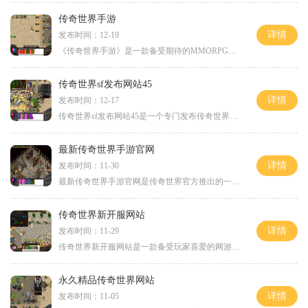
传奇世界手游
详情
发布时间：12-19
《传奇世界手游》是一款备受期待的MMORPG手游，是经典端游《传奇世界》原班人马全新打造。拥有精美的画面，丰富的职业与技能系统，以及多样的玩法模式，让玩家回味起传奇的经典
传奇世界sf发布网站45
详情
发布时间：12-17
传奇世界sf发布网站45是一个专门发布传奇世界私服的网站，为广大传奇世界玩家提供了一个丰富多样的游戏选择。传奇世界私服作为传奇世界的一个分支，以其独特的玩法和丰富的游戏
最新传奇世界手游官网
详情
发布时间：11-30
最新传奇世界手游官网是传奇世界官方推出的一款移动端游戏。作为传奇系列的最新力作，它带来了全新的游戏体验和精彩的冒险世界。在这款游戏中，玩家可以体验到经典的传奇世界
传奇世界新开服网站
详情
发布时间：11-29
传奇世界新开服网站是一款备受玩家喜爱的网游，它拥有精美细致的画面和丰富多样的玩法。在这个游戏中，玩家将身临其境地探索一个虚拟的武侠世界，感受古风的江湖情怀。在传奇
永久精品传奇世界网站
详情
发布时间：11-05