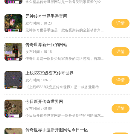
永久精品传奇世界网站是一款备受玩家喜爱的经典传奇游戏。在这个虚拟世界里，你可以体验到精彩纷呈的冒险、刺激的战斗以及丰富多样的交互玩法。下面将为大家详细介绍永久精品
元神传奇世界手游官网
详情
发布时间：10-23
元神传奇世界手游是一款备受期待的全新动作角色扮演游戏，继承了经典元神系列的精髓，并将其移植到了手机平台上。该游戏以其精美的画面、独特的剧情和丰富的玩法而备受关注。
传奇世界新开服的网站
详情
发布时间：10-18
传奇世界是一款备受玩家喜爱的网络游戏，自2001年首次推出以来，迅速在全球范围内赢得了大量忠实玩家。为了满足玩家们的需求，不断有新的传奇世界私服网站陆续开设。今天我将为
上线65535级变态传奇世界
详情
发布时间：09-17
《上线65535级变态传奇世界》是一款备受期待的多人在线角色扮演游戏（MMORPG），它带给玩家一个庞大、变幻莫测的游戏世界，让玩家能够在其中体验到极致的冒险与挑战。该游戏不仅具
今日新开传奇世界网
详情
发布时间：09-09
今日新开传奇世界网是一款备受期待的网络游戏，经过多年的研发和改进，终于在今天正式上线了。作为一款经典的传奇游戏，它继承了传奇游戏的特色玩法，同时也加入了许多新的元
传奇世界手游新开服网站今日一区