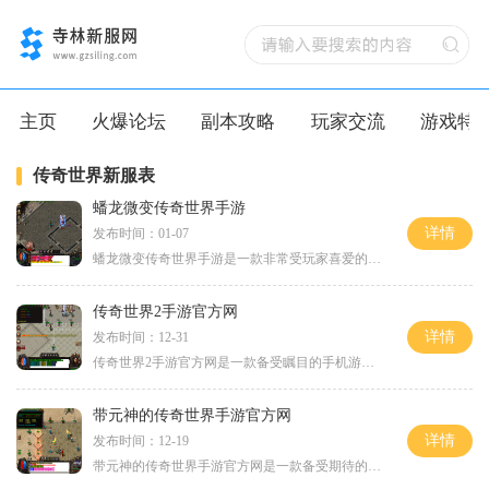
主页
火爆论坛
副本攻略
玩家交流
游戏特
传奇世界新服表
蟠龙微变传奇世界手游
详情
发布时间：01-07
蟠龙微变传奇世界手游是一款非常受玩家喜爱的游戏。这款游戏以传奇世界为背景，充满了神秘和刺激的元素，给玩家带来了极具挑战性的游戏体验。下面将为大家详细介绍蟠龙微变传
传奇世界2手游官方网
详情
发布时间：12-31
传奇世界2手游官方网是一款备受瞩目的手机游戏，忠实地再现了经典单机游戏传奇世界的玩法和乐趣。这款游戏以其精美的画面，丰富的内容和激烈的战斗而闻名，吸引着无数传奇世界
带元神的传奇世界手游官方网
详情
发布时间：12-19
带元神的传奇世界手游官方网是一款备受期待的网络游戏，该游戏以其独特的玩法和精美的画面优势深受玩家们的喜爱。作为一款传奇世界的手游版本，游戏在保留了经典传奇世界的又